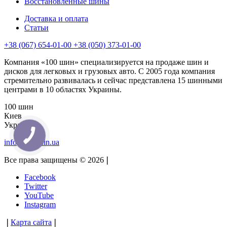
Восстановленные шины
Доставка и оплата
Статьи
+38 (067) 654-01-00 +38 (050) 373-01-00
Компания «100 шин» специализируется на продаже шин и
дисков для легковых и грузовых авто. С 2005 года компания
стремительно развивалась и сейчас представлена 15 шинными
центрами в 10 областях Украины.
100 шин
Киев
Украина
info@100shin.ua
Все права защищены © 2026
❘
Facebook
Twitter
YouTube
Instagram
❘
Карта сайта
❘