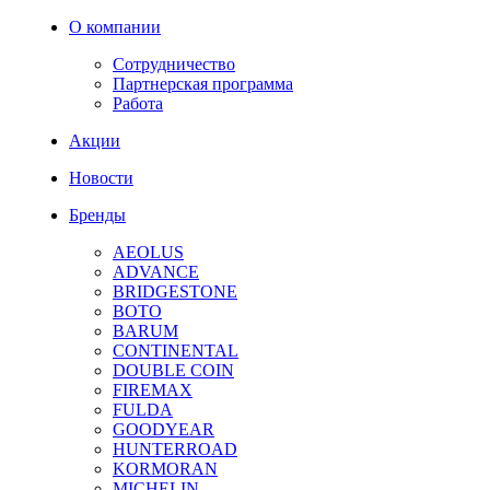
О компании
Сотрудничество
Партнерская программа
Работа
Акции
Новости
Бренды
AEOLUS
ADVANCE
BRIDGESTONE
BOTO
BARUM
CONTINENTAL
DOUBLE COIN
FIREMAX
FULDA
GOODYEAR
HUNTERROAD
KORMORAN
MICHELIN