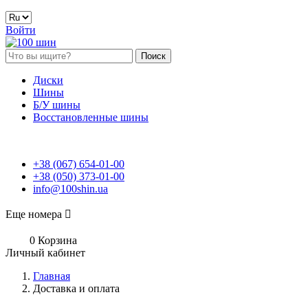
Войти
Поиск
Диски
Шины
Б/У шины
Восстановленные шины
+38 (067) 654-01-00
+38 (050) 373-01-00
info@100shin.ua
Еще номера

0
Корзина
Личный кабинет
Главная
Доставка и оплата