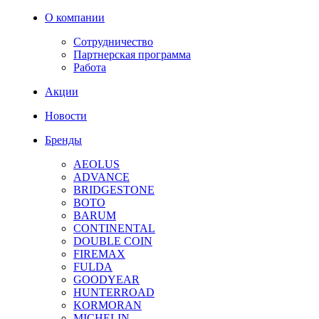
О компании
Сотрудничество
Партнерская программа
Работа
Акции
Новости
Бренды
AEOLUS
ADVANCE
BRIDGESTONE
BOTO
BARUM
CONTINENTAL
DOUBLE COIN
FIREMAX
FULDA
GOODYEAR
HUNTERROAD
KORMORAN
MICHELIN