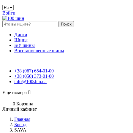
Войти
Поиск
Диски
Шины
Б/У шины
Восстановленные шины
+38 (067) 654-01-00
+38 (050) 373-01-00
info@100shin.ua
Еще номера

0
Корзина
Личный кабинет
Главная
Бренд
SAVA