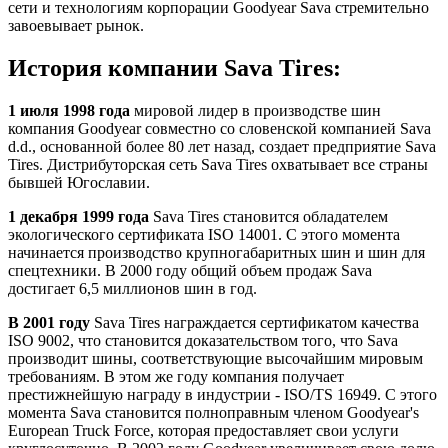
сети и технологиям корпорации Goodyear Sava стремительно
завоевывает рынок.
История компании Sava Tires:
1 июля 1998 года
мировой лидер в производстве шин
компания Goodyear совместно со словенской компанией Sava
d.d., основанной более 80 лет назад, создает предприятие Sava
Tires. Дистрибуторская сеть Sava Tires охватывает все страны
бывшей Югославии.
1 декабря 1999 года
Sava Tires становится обладателем
экологического сертификата ISO 14001. С этого момента
начинается производство крупногабаритных шин и шин для
спецтехники. В 2000 году общий объем продаж Sava
достигает 6,5 миллионов шин в год.
В 2001 году
Sava Tires награждается сертификатом качества
ISO 9002, что становится доказательством того, что Sava
производит шины, соответствующие высочайшим мировым
требованиям. В этом же году компания получает
престижнейшую награду в индустрии - ISO/TS 16949. С этого
момента Sava становится полноправным членом Goodyear's
European Truck Force, которая предоставляет свои услуги