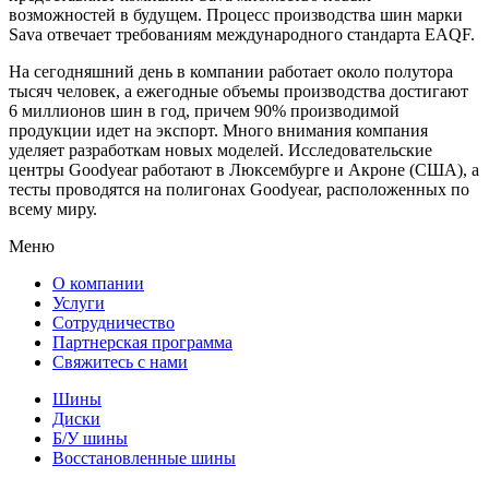
возможностей в будущем. Процесс производства шин марки
Sava отвечает требованиям международного стандарта EAQF.
На сегодняшний день в компании работает около полутора
тысяч человек, а ежегодные объемы производства достигают
6 миллионов шин в год, причем 90% производимой
продукции идет на экспорт. Много внимания компания
уделяет разработкам новых моделей. Исследовательские
центры Goodyear работают в Люксембурге и Акроне (США), а
тесты проводятся на полигонах Goodyear, расположенных по
всему миру.
Меню
О компании
Услуги
Сотрудничество
Партнерская программа
Свяжитесь с нами
Шины
Диски
Б/У шины
Восстановленные шины