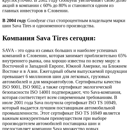
круглосуточно. В 2002 году Goodyear увеличивает свою долю
акций в компании с 60% до 80% и становится одним из
главных инвесторов в Словении.
В 2004 году
Goodyear стал стопроцентным владельцем марки
шин Sava Tires и одноименного производства.
Компания Sava Tires сегодня:
SAVA - это одна из самых больших и наиболее успешных
компаний в Словении, которая занимает приблизительно 65%
внутреннего рынка, она хорошо известна по всему миру: в
Восточной и Западной Европе, Южной Америке, на Ближнем
Востоке и в Азии. Ежегодный объем выпускаемой продукции
превышает 6 миллионов шин для легковых, грузовых
автомобилей и для микроавтобусов. Сертификаты качества
ISO 9001, ISO 9002, а также сертификат экологической
безопасности ISO 14001 подтверждают, что Sava-компания,
которая соответствует всем современным требованиям. В
июле 2001 года Sava получила сертификат ISO TS 16949,
который выдается лучшим поставщикам автомобильной
промышленности. Этот сертификат ISO TS 16949 является
важным конкурентным преимуществом при выборе
производителем автомобилей поставщика шин и
предоставляет компании Sava множество новых