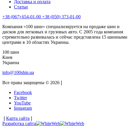
Доставка и оплата
Статьи
+38 (067) 654-01-00 +38 (050) 373-01-00
Компания «100 шин» специализируется на продаже шин и
дисков для легковых и грузовых авто. С 2005 года компания
стремительно развивалась и сейчас представлена 15 шинными
центрами в 10 областях Украины.
100 шин
Киев
Украина
info@100shin.ua
Все права защищены © 2026
❘
Facebook
Twitter
YouTube
Instagram
❘
Карта сайта
❘
Разработка сайта