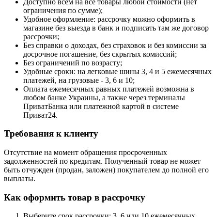
Доступно всем на все товары любой стоимости (нет
ограничения по сумме);
Удобное оформление: рассрочку можно оформить в
магазине без выезда в банк и подписать там же договор
рассрочки;
Без справки о доходах, без страховок и без комиссии за
досрочное погашение, без скрытых комиссий;
Без ограничений по возрасту;
Удобные сроки: на легковые шины 3, 4 и 5 ежемесячных
платежей, на грузовые - 3, 6 и 10;
Оплата ежемесячных равных платежей возможна в
любом банке Украины, а также через терминалы
ПриватБанка или платежной картой в системе
Приват24.
Требования к клиенту
Отсутствие на момент обращения просроченных
задолженностей по кредитам. Полученный товар не может
быть отчужден (продан, заложен) покупателем до полной его
выплаты.
Как оформить товар в рассрочку
Выберите срок рассрочки: 3, 6 или 10 ежемесячных