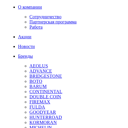
О компании
Сотрудничество
Партнерская программа
Работа
Акции
Новости
Бренды
AEOLUS
ADVANCE
BRIDGESTONE
BOTO
BARUM
CONTINENTAL
DOUBLE COIN
FIREMAX
FULDA
GOODYEAR
HUNTERROAD
KORMORAN
MICHELIN