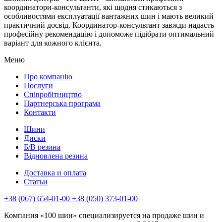
координатори-консультанти, які щодня стикаються з
особливостями експлуатації вантажних шин і мають великий
практичний досвід. Координатор-консультант завжди надасть
професійну рекомендацію і допоможе підібрати оптимальний
варіант для кожного клієнта.
Меню
Про компанію
Послуги
Співробітництво
Партнерська програма
Контакти
Шини
Диски
Б/В резина
Відновлена резина
Доставка и оплата
Статьи
+38 (067) 654-01-00 +38 (050) 373-01-00
Компания «100 шин» специализируется на продаже шин и