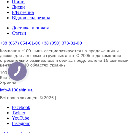
Шини
Диски
Б/В резина
Відновлена резина
Доставка и оплата
Статьи
+38 (067) 654-01-00 +38 (050) 373-01-00
Компания «100 шин» специализируется на продаже шин и
дисков для легковых и грузовых авто. С 2005 года компания
стремительно развивалась и сейчас представлена 15 шинными
центрами в 10 областях Украины.
100 шин
Киев
Украина
info@100shin.ua
Всі права захищені © 2026
❘
Facebook
Twitter
YouTube
Instagram