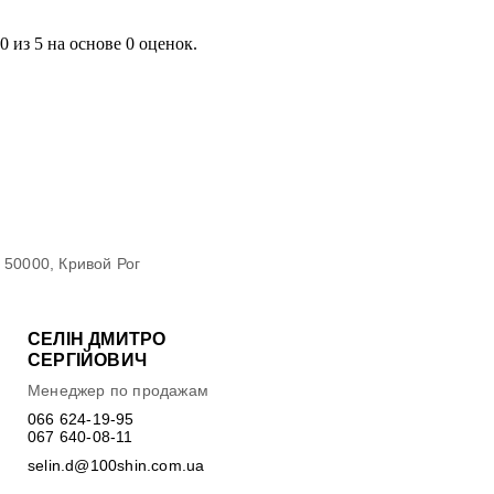
0
из
5
на основе
0
оценок.
50000, Кривой Рог
Проложить маршрут
КОНТАКТИ
CЕЛІН ДМИТРО
СЕРГІЙОВИЧ
Менеджер по продажам
066 624-19-95
067 640-08-11
selin.d@100shin.com.ua