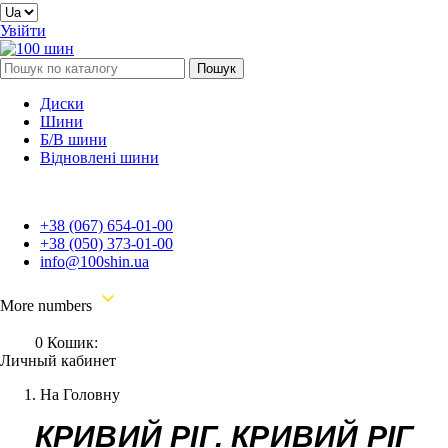
Увійти
Пошук
Диски
Шини
Б/В шини
Відновлені шини
+38 (067) 654-01-00
+38 (050) 373-01-00
info@100shin.ua

More numbers
0
Кошик:
Личный кабинет
На Головну
КРИВИЙ РІГ. КРИВИЙ РІГ