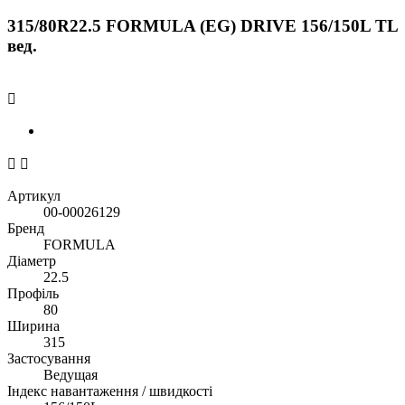
315/80R22.5 FORMULA (EG) DRIVE 156/150L TL
вед.



Артикул
00-00026129
Бренд
FORMULA
Діаметр
22.5
Профіль
80
Ширина
315
Застосування
Ведущая
Індекс навантаження / швидкості