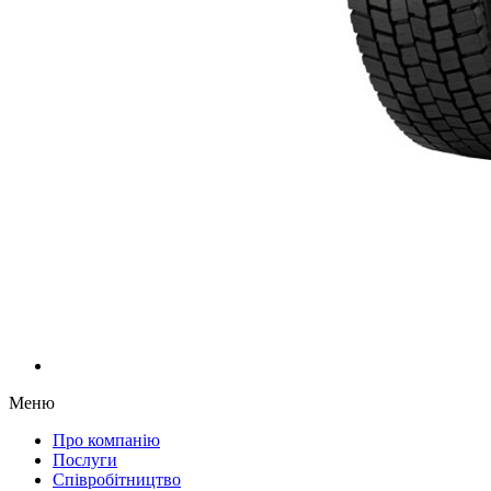
Меню
Про компанію
Послуги
Співробітництво