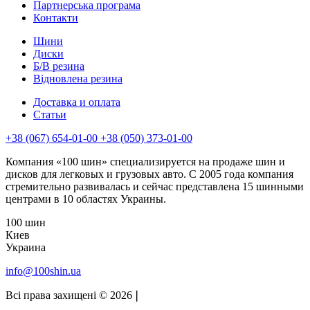
Партнерська програма
Контакти
Шини
Диски
Б/В резина
Відновлена резина
Доставка и оплата
Статьи
+38 (067) 654-01-00 +38 (050) 373-01-00
Компания «100 шин» специализируется на продаже шин и
дисков для легковых и грузовых авто. С 2005 года компания
стремительно развивалась и сейчас представлена 15 шинными
центрами в 10 областях Украины.
100 шин
Киев
Украина
info@100shin.ua
Всі права захищені © 2026
❘